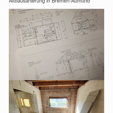
Altbausanierung in Bremen-Aumund